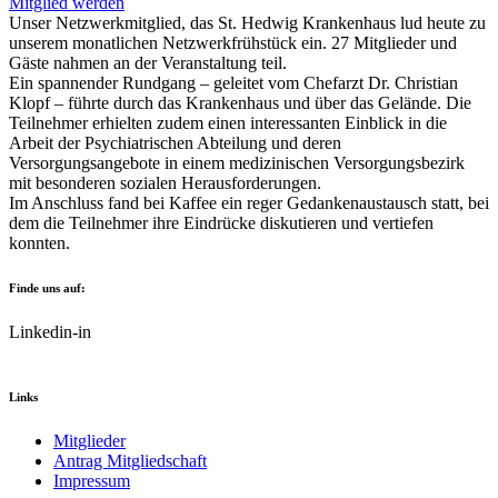
Mitglied werden
Unser Netzwerkmitglied, das St. Hedwig Krankenhaus lud heute zu
unserem monatlichen Netzwerkfrühstück ein. 27 Mitglieder und
Gäste nahmen an der Veranstaltung teil.
Ein spannender Rundgang – geleitet vom Chefarzt Dr. Christian
Klopf – führte durch das Krankenhaus und über das Gelände. Die
Teilnehmer erhielten zudem einen interessanten Einblick in die
Arbeit der Psychiatrischen Abteilung und deren
Versorgungsangebote in einem medizinischen Versorgungsbezirk
mit besonderen sozialen Herausforderungen.
Im Anschluss fand bei Kaffee ein reger Gedankenaustausch statt, bei
dem die Teilnehmer ihre Eindrücke diskutieren und vertiefen
konnten.
Finde uns auf:
Linkedin-in
Links
Mitglieder
Antrag Mitgliedschaft
Impressum