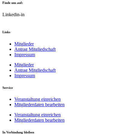
Finde uns auf:
Linkedin-in
Links
Mitglieder
Antrag Mitgliedschaft
Impressum
Mitglieder
Antrag Mitgliedschaft
Impressum
Service
Veranstaltung einreichen
Mitgliederdaten bearbeiten
Veranstaltung einreichen
Mitgliederdaten bearbeiten
In Verbindung bleiben