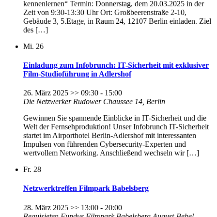
kennenlernen“ Termin: Donnerstag, dem 20.03.2025 in der
Zeit von 9:30-13:30 Uhr Ort: Großbeerenstraße 2-10,
Gebäude 3, 5.Etage, in Raum 24, 12107 Berlin einladen. Ziel
des […]
Mi.
26
Einladung zum Infobrunch: IT-Sicherheit mit exklusiver
Film-Studioführung in Adlershof
26. März 2025 >> 09:30
-
15:00
Die Netzwerker
Rudower Chaussee 14, Berlin
Gewinnen Sie spannende Einblicke in IT-Sicherheit und die
Welt der Fernsehproduktion! Unser Infobrunch IT-Sicherheit
startet im Airporthotel Berlin-Adlershof mit interessanten
Impulsen von führenden Cybersecurity-Experten und
wertvollem Networking. Anschließend wechseln wir […]
Fr.
28
Netzwerktreffen Filmpark Babelsberg
28. März 2025 >> 13:00
-
20:00
Requisieten Fundus Filmpark Babelsberg
August-Bebel-