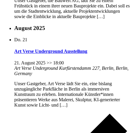
Unser Gastgeber, die Bauwert AG, lädt Sie zu einem
Frühstück in einem ihrer neuen Bauprojekte ein. Dabei soll es
um die Stadtentwicklung, aktuelle Projektentwicklungen
sowie die Einblicke in aktuelle Bauprojekte […]
August 2025
Do.
21
Art Verse Underground Ausstellung
21. August 2025 >> 18:00
Art Verse Underground
Kurfürstendamm 227, Berlin, Berlin,
Germany
Unser Gastgeber, Art Verse lädt Sie ein, eine bislang
unzugängliche Parkfläche in Berlin als immersiven
Kunstraum zu erleben. Internationale Künstler*innen
präsentieren Werke aus Malerei, Skulptur, KI-generierter
Kunst sowie Licht- und […]