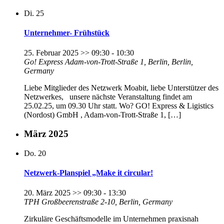
Di.
25
Unternehmer- Frühstück
25. Februar 2025 >> 09:30
-
10:30
Go! Express
Adam-von-Trott-Straße 1, Berlin, Berlin,
Germany
Liebe Mitglieder des Netzwerk Moabit, liebe Unterstützer des
Netzwerkes, unsere nächste Veranstaltung findet am
25.02.25, um 09.30 Uhr statt. Wo? GO! Express & Ligistics
(Nordost) GmbH , Adam-von-Trott-Straße 1, […]
März 2025
Do.
20
Netzwerk-Planspiel „Make it circular!
20. März 2025 >> 09:30
-
13:30
TPH
Großbeerenstraße 2-10, Berlin, Germany
Zirkuläre Geschäftsmodelle im Unternehmen praxisnah