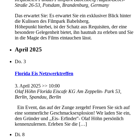
Straße 26-53, Potsdam, Brandenburg, Germany
Das erwartet Sie: Es erwartet Sie ein exklusiver Blick hinter
die Kulissen des Filmpark Babelsberg.
Höhepunkt hierbei, ist der Schatz aus Requisiten, der eine
besondere Gelegenheit bietet, ihn hautnah zu erleben und Sie
in die Magie des Films eintauchen lässt.
April 2025
Do.
3
Florida Eis Netzwerktreffen
3. April 2025 >> 10:00
Olaf Höhn Florida Eiscafe KG
Am Zeppelin- Park 53,
Berlin, Spandau, Berlin
Ein Event, das auf der Zunge zergeht! Freuen Sie sich auf
eine sommerliche Geschmacksexplosion! Wir laden Sie ein,
den Gründer und ,,Eis- Erfinder''- Olaf Höhn persönlich
kennenzulernen. Erleben Sie die […]
Di.
8